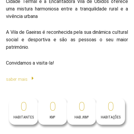
Cidade Termal e a Encantadora Vila de Óbidos oferece
uma mistura harmoniosa entre a tranquilidade rural e a
vivência urbana
A Vila de Gaeiras é reconhecida pela sua dinâmica cultural
social e desportiva e são as pessoas o seu maior
património.
Convidamos a visita-la!
saber mais
0
0
0
0
HABITANTES
KM²
HAB./KM²
HABITAÇÕES