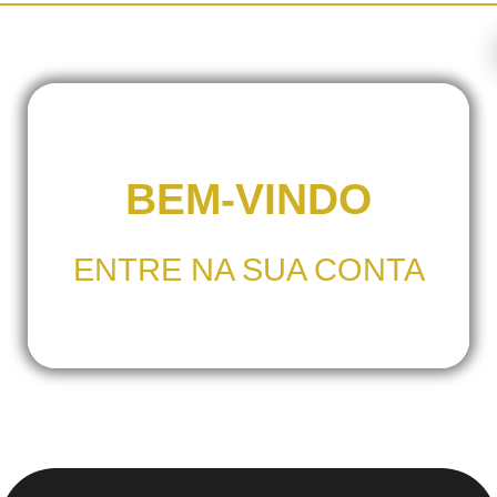
Skip
to
content
BEM-VINDO
ENTRE NA SUA CONTA