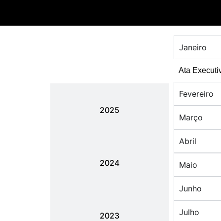
Janeiro
2026
Ata Executi
Fevereiro
2025
Março
Abril
2024
Maio
Junho
Julho
2023