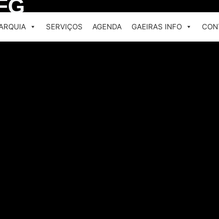
JFG
ARQUIA
SERVIÇOS
AGENDA
GAEIRAS INFO
CON