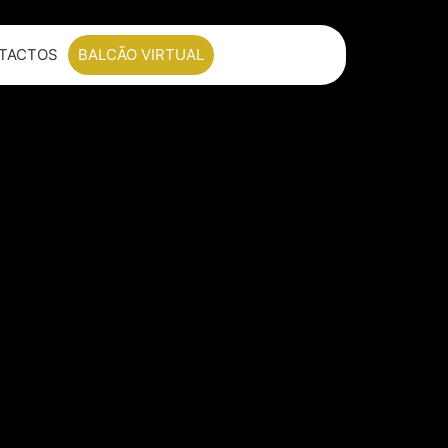
TACTOS
BALCÃO VIRTUAL