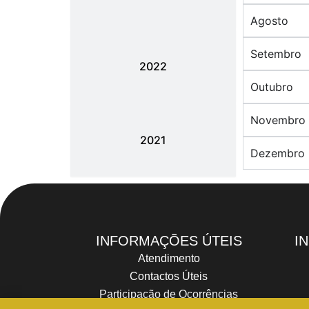
Agosto
Setembro
2022
Outubro
Novembro
2021
Dezembro
INFORMAÇÕES ÚTEIS
I
Atendimento
Contactos Úteis
Participação de Ocorrências