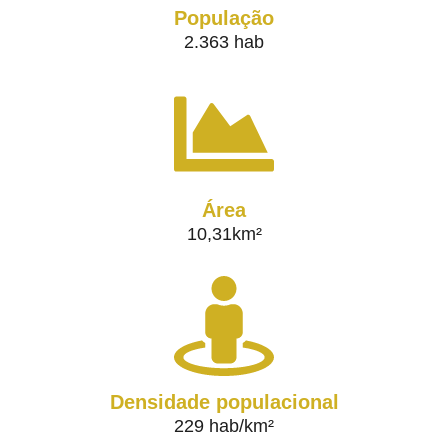
População
2.363 hab
Área
10,31km²
Densidade populacional
229 hab/km²